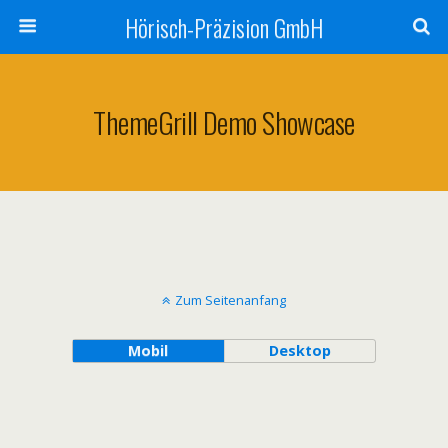
Hörisch-Präzision GmbH
ThemeGrill Demo Showcase
Zum Seitenanfang
Mobil
Desktop