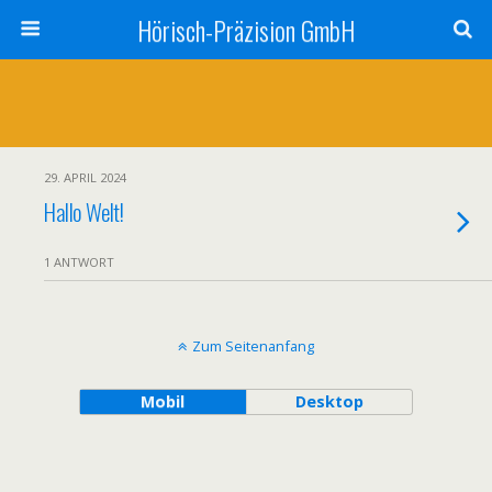
Hörisch-Präzision GmbH
29. APRIL 2024
Hallo Welt!
1 ANTWORT
Zum Seitenanfang
Mobil
Desktop